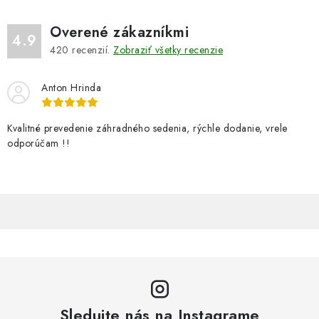
Overené zákazníkmi
4.9
420
recenzií.
Zobraziť všetky recenzie
Anton Hrinda
Kvalitné prevedenie záhradného sedenia, rýchle dodanie, vrele
odporúčam !!
Sledujte nás na Instagrame