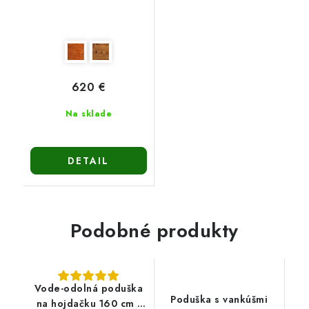
620 €
Na sklade
DETAIL
Podobné produkty
Vode-odolná poduška
Poduška s vankúšmi
na hojdačku 160 cm -