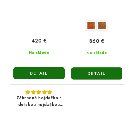
420 €
860 €
Na sklade
Na sklade
DETAIL
DETAIL
Záhradná hojdačka s
detskou hojdačkou
Evita