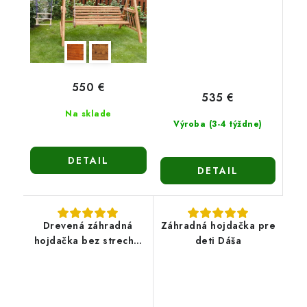
550 €
535 €
Na sklade
Výroba (3-4 týždne)
DETAIL
DETAIL
Drevená záhradná
Záhradná hojdačka pre
hojdačka bez strechy-
deti Dáša
Naďa