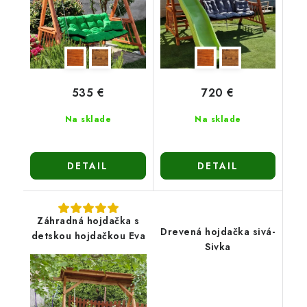
535 €
720 €
Na sklade
Na sklade
DETAIL
DETAIL
Záhradná hojdačka s
Drevená hojdačka sivá-
detskou hojdačkou Eva
Sivka