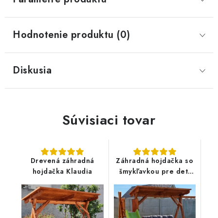
Hodnotenie produktu (0)
Diskusia
Súvisiaci tovar
Drevená záhradná
Záhradná hojdačka so
hojdačka Klaudia
šmykľavkou pre deti
Máša