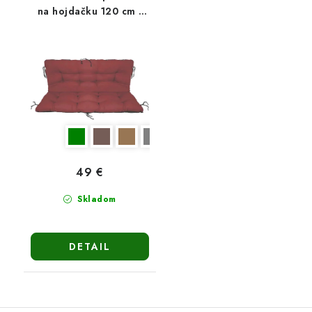
na hojdačku 120 cm -
bordová
49 €
Skladom
DETAIL