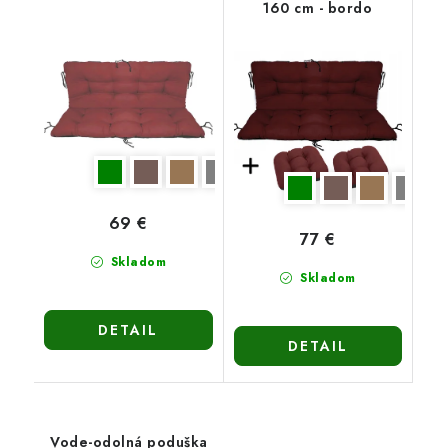
160 cm - bordo
bordová
69 €
77 €
Skladom
Skladom
DETAIL
DETAIL
Vode-odolná poduška