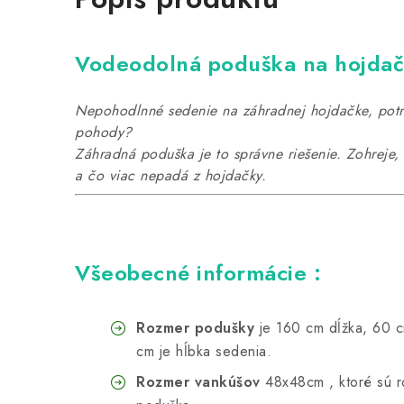
Vodeodolná poduška na hojdač
Nepohodlnné sedenie na záhradnej hojdačke, potre
pohody?
Záhradná poduška je to správne riešenie. Zohreje
a čo viac nepadá z hojdačky.
Všeobecné informácie :
Rozmer podušky
je 160 cm dĺžka, 60 c
cm je hĺbka sedenia.
Rozmer vankúšov
48x48cm , ktoré sú r