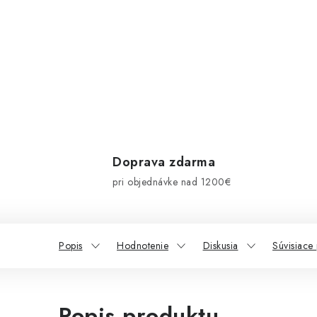
Doprava zdarma
pri objednávke nad 1200€
Popis
Hodnotenie
Diskusia
Súvisiace
Popis produktu