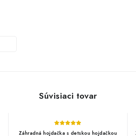
Súvisiaci tovar
Záhradná hojdačka s detskou hojdačkou