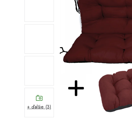
+ ďalšie (3)