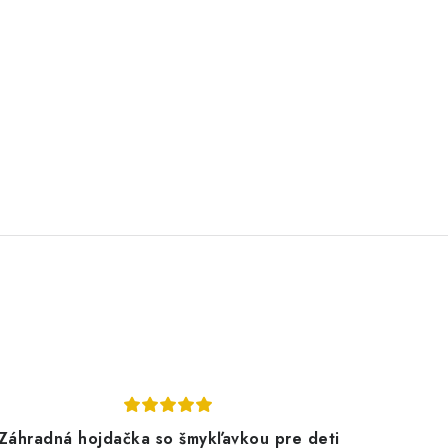
Záhradná hojdačka so šmykľavkou pre deti