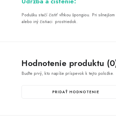
Údržba a čistenie:
Podušku stačí čistiť vlhkou špongiou. Pri silnejš
alebo iný čistiaci prostriedok.
Hodnotenie produktu (0
Buďte prvý, kto napíše príspevok k tejto položke.
PRIDAŤ HODNOTENIE