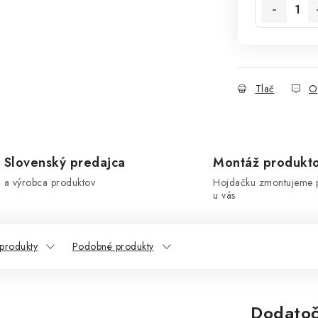
Tlač
O
Slovenský predajca
Montáž produkt
a výrobca produktov
Hojdačku zmontujeme 
u vás
 produkty
Podobné produkty
Dodatoč