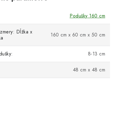
Podušky 160 cm
zmery: Dĺžka x
160 cm x 60 cm x 50 cm
ka
dušky:
8-13 cm
48 cm x 48 cm