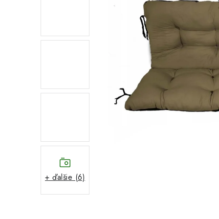
+ ďalšie (6)