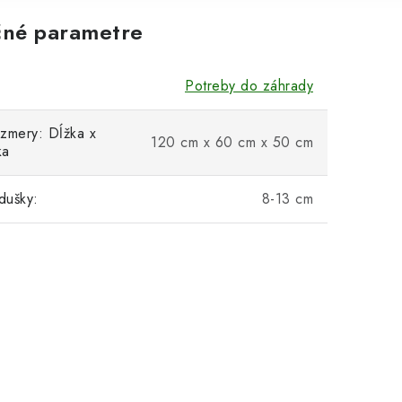
né parametre
Potreby do záhrady
zmery: Dĺžka x
120 cm x 60 cm x 50 cm
ka
dušky:
8-13 cm