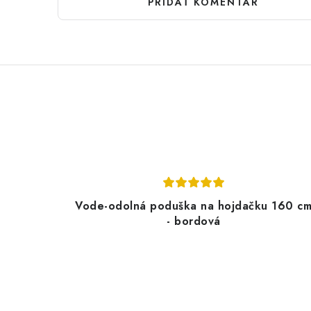
PRIDAŤ KOMENTÁR
Vode-odolná poduška na hojdačku 160 c
- bordová