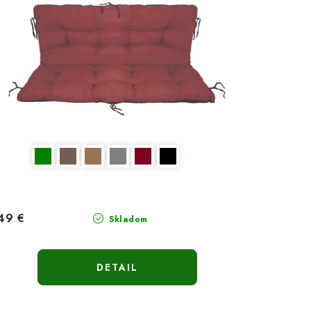
49 €
Skladom
DETAIL