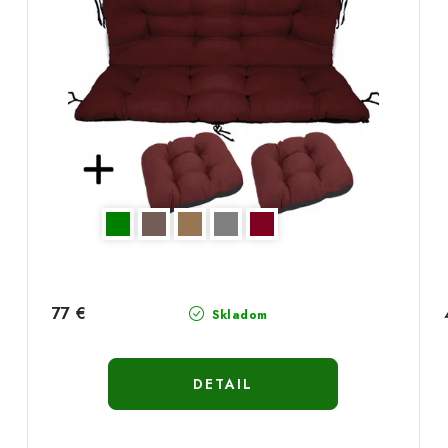
77 €
Skladom
DETAIL