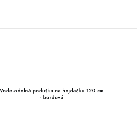
Vode-odolná poduška na hojdačku 120 cm
- bordová