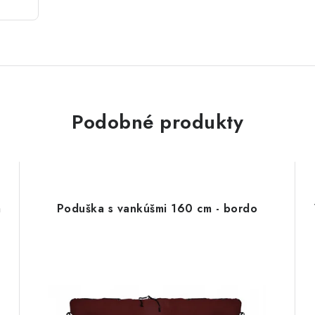
Podobné produkty
m
Poduška s vankúšmi 160 cm - bordo