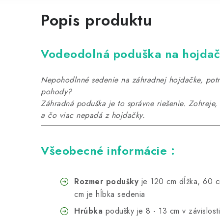
Popis produktu
Vodeodolná poduška na hojda
Nepohodlnné sedenie na záhradnej hojdačke, potre
pohody?
Záhradná poduška je to správne riešenie. Zohreje
a čo viac nepadá z hojdačky.
Všeobecné informácie :
Rozmer podušky
je 120 cm dĺžka, 60 c
cm je hĺbka sedenia
Hrúbka
podušky je 8 - 13 cm v závislosti