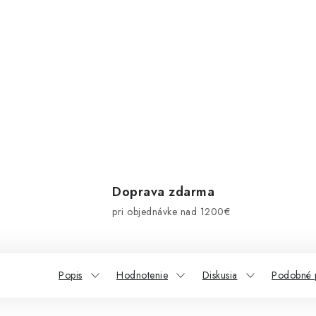
Doprava zdarma
pri objednávke nad 1200€
Popis
Hodnotenie
Diskusia
Podobné 