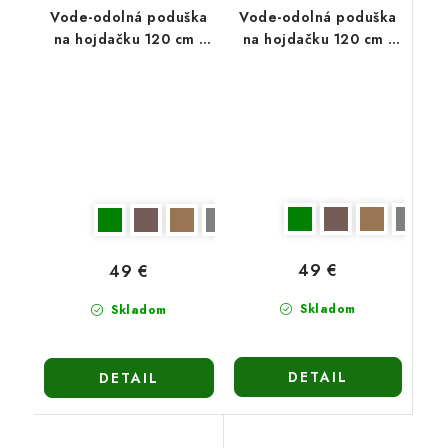
Vode-odolná poduška
Vode-odolná poduška
na hojdačku 120 cm -
na hojdačku 120 cm -
tmavohnedá
svetlohnedá
49 €
49 €
Skladom
Skladom
DETAIL
DETAIL