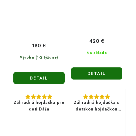
420 €
180 €
Na sklade
Výroba (1-2 týždne)
DETAIL
DETAIL
Záhradná hojdačka pre
Záhradná hojdačka s
deti Dáša
detskou hojdačkou
Evita