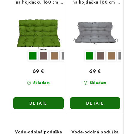
na hojdačku 160 cm -
na hojdačku 160 cm -
zelená
sivá
69 €
69 €
Skladom
Skladom
DETAIL
DETAIL
Vode-odolná poduška
Vode-odolná poduška