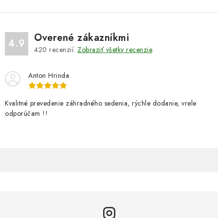
Overené zákazníkmi
4.9
420
recenzií.
Zobraziť všetky recenzie
Anton Hrinda
Kvalitné prevedenie záhradného sedenia, rýchle dodanie, vrele
odporúčam !!