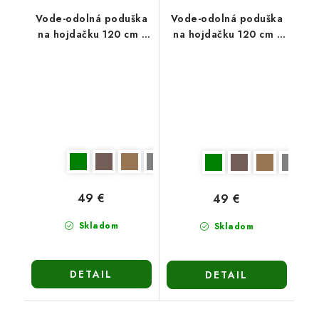
Vode-odolná poduška
Vode-odolná poduška
na hojdačku 120 cm -
na hojdačku 120 cm -
zelená
sivá
49 €
49 €
Skladom
Skladom
DETAIL
DETAIL