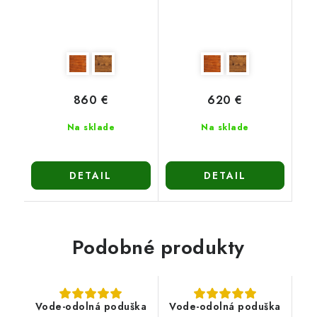
860 €
620 €
Na sklade
Na sklade
DETAIL
DETAIL
Podobné produkty
Vode-odolná poduška
Vode-odolná poduška