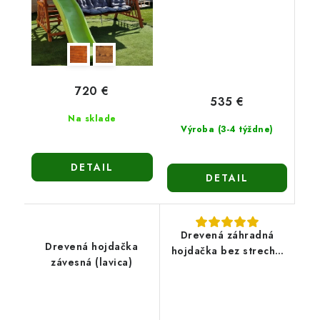
720 €
535 €
Na sklade
Výroba (3-4 týždne)
DETAIL
DETAIL
Drevená záhradná
Drevená hojdačka
hojdačka bez strechy-
závesná (lavica)
Naďa