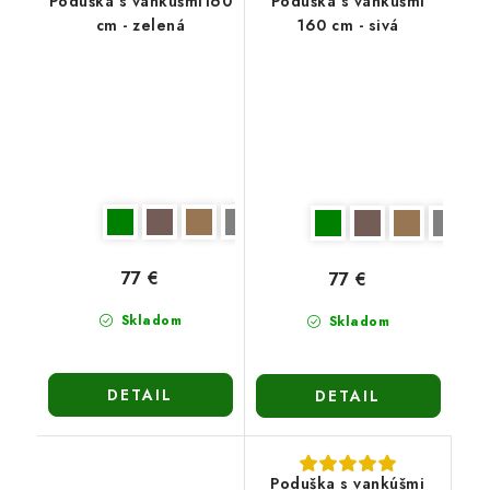
Poduška s vankúšmi160
Poduška s vankúšmi
cm - zelená
160 cm - sivá
77 €
77 €
Skladom
Skladom
DETAIL
DETAIL
Poduška s vankúšmi