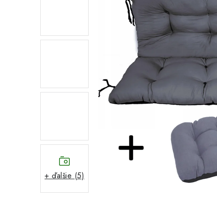
+ ďalšie (5)