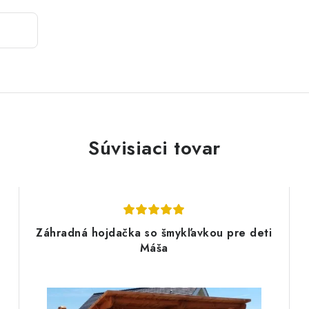
Súvisiaci tovar
Záhradná hojdačka so šmykľavkou pre deti
Máša