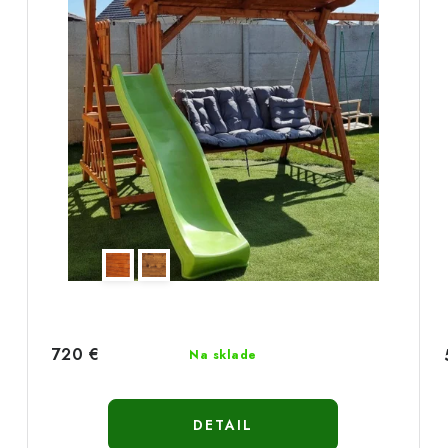
720 €
Na sklade
DETAIL