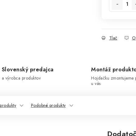
Tlač
O
Slovenský predajca
Montáž produkt
a výrobca produktov
Hojdačku zmontujeme 
u vás
 produkty
Podobné produkty
Dodatoč