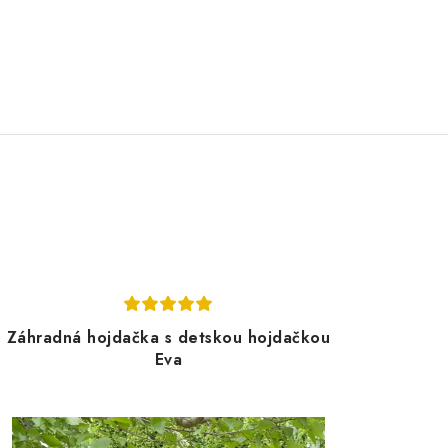
Záhradná hojdačka s detskou hojdačkou
Eva