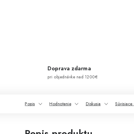
Doprava zdarma
pri objednávke nad 1200€
Popis
Hodnotenie
Diskusia
Súvisiace
Popis produktu