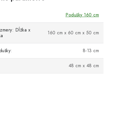
Podušky 160 cm
zmery: Dĺžka x
160 cm x 60 cm x 50 cm
ka
dušky:
8-13 cm
48 cm x 48 cm