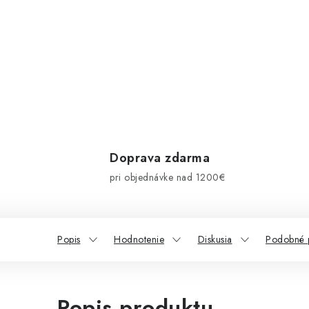
Doprava zdarma
pri objednávke nad 1200€
Popis
Hodnotenie
Diskusia
Podobné 
Popis produktu