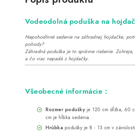
Vodeodolná poduška na hojda
Nepohodlnné sedenie na záhradnej hojdačke, potre
pohody?
Záhradná poduška je to správne riešenie. Zohreje
a čo viac nepadá z hojdačky.
Všeobecné informácie :
Rozmer podušky
je 120 cm dĺžka, 60 c
cm je hĺbka sedenia.
Hrúbka
podušky je 8 - 13 cm v závislosti