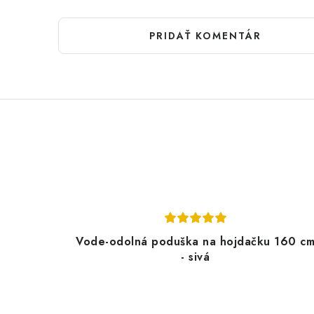
PRIDAŤ KOMENTÁR
Vode-odolná poduška na hojdačku 160 c
- sivá