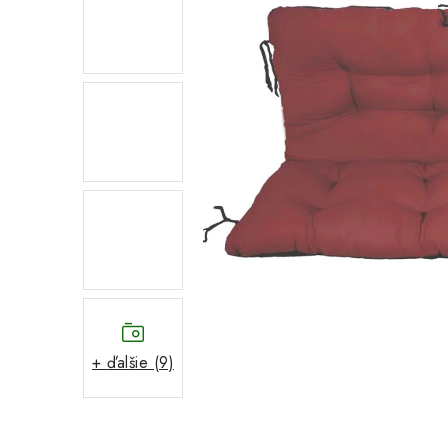
+ ďalšie (9)