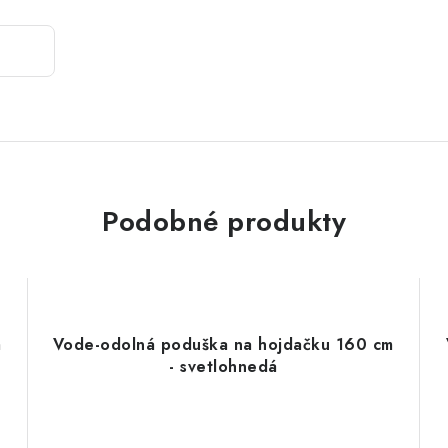
Podobné produkty
m
Vode-odolná poduška na hojdačku 160 cm
- svetlohnedá