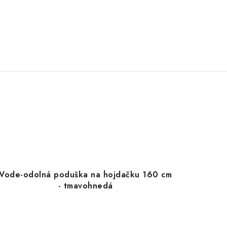
Vode-odolná poduška na hojdačku 160 cm
- tmavohnedá