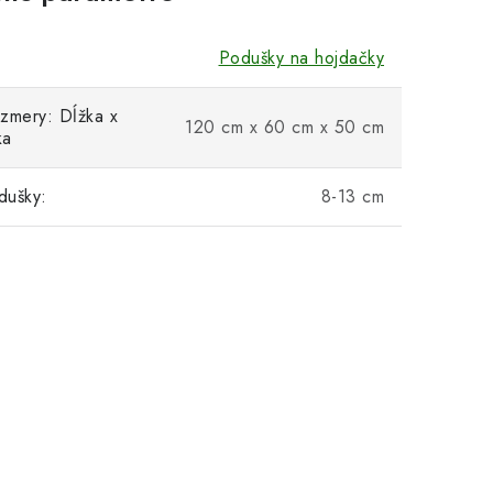
Podušky na hojdačky
zmery: Dĺžka x
120 cm x 60 cm x 50 cm
ka
dušky:
8-13 cm