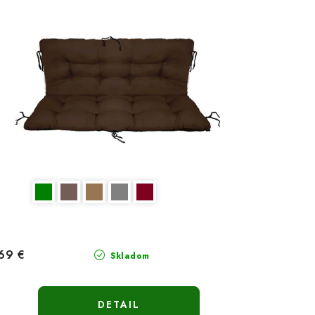
69 €
Skladom
DETAIL