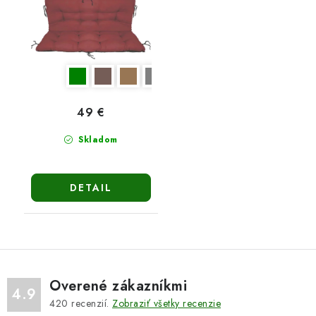
49 €
Skladom
DETAIL
Overené zákazníkmi
4.9
420
recenzií.
Zobraziť všetky recenzie