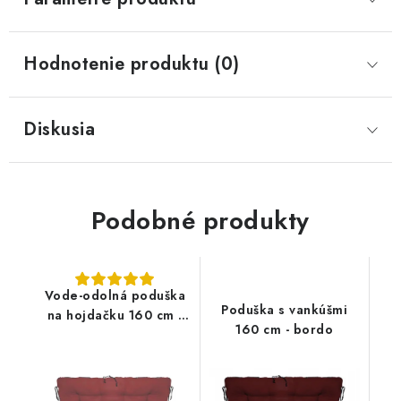
Hodnotenie produktu (0)
Diskusia
Podobné produkty
Vode-odolná poduška
Poduška s vankúšmi
na hojdačku 160 cm -
160 cm - bordo
bordová