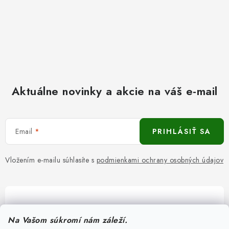
Aktuálne novinky a akcie na váš e-mail
Email
PRIHLÁSIŤ SA
Vložením e-mailu súhlasíte s
podmienkami ochrany osobných údajov
Pomôžeme vám s výberom
Na Vašom súkromí nám záleží.
Potrebujete s niečím poradiť? Sme tu pre vás!