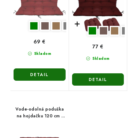
69 €
77 €
Skladom
Skladom
DETAIL
DETAIL
Vode-odolná poduška
na hojdačku 120 cm -
bordová