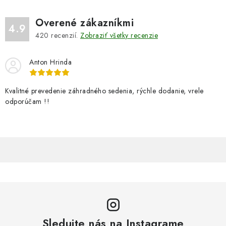
Overené zákazníkmi
4.9
420
recenzií.
Zobraziť všetky recenzie
Anton Hrinda
Kvalitné prevedenie záhradného sedenia, rýchle dodanie, vrele
odporúčam !!
Sledujte nás na Instagrame