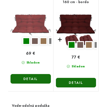
160 cm - bordo
bordová
69 €
77 €
Skladom
Skladom
DETAIL
DETAIL
Vode-odolná poduška