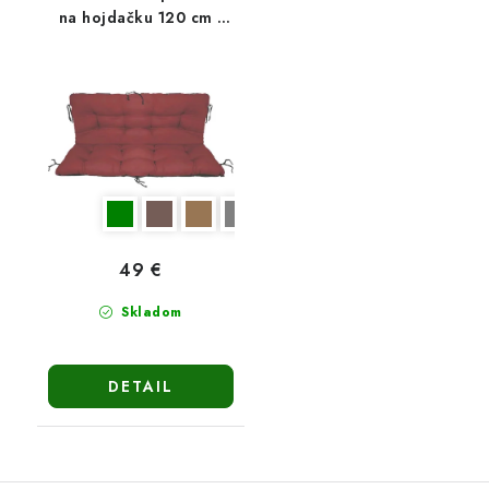
na hojdačku 120 cm -
bordová
49 €
Skladom
DETAIL