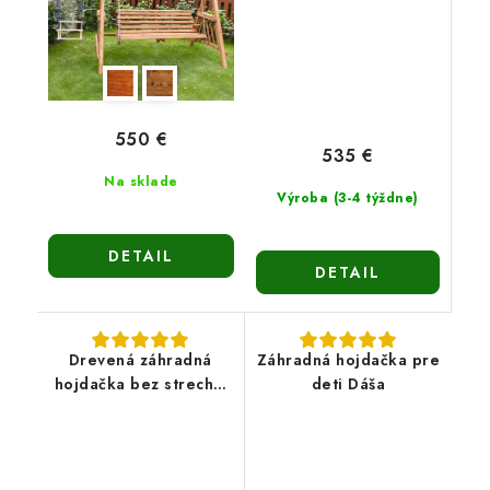
550 €
535 €
Na sklade
Výroba (3-4 týždne)
DETAIL
DETAIL
Drevená záhradná
Záhradná hojdačka pre
hojdačka bez strechy-
deti Dáša
Naďa