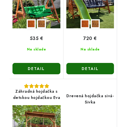
535 €
720 €
Na sklade
Na sklade
DETAIL
DETAIL
Záhradná hojdačka s
Drevená hojdačka sivá-
detskou hojdačkou Eva
Sivka