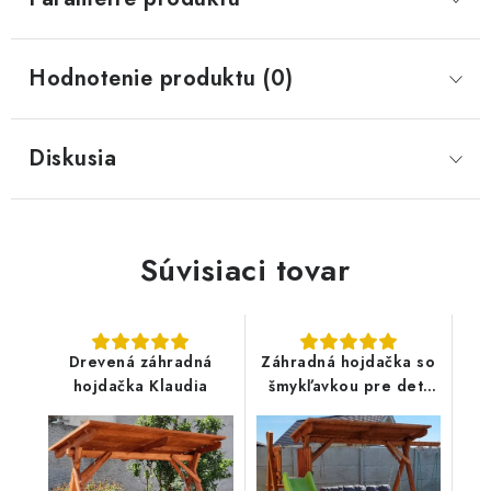
Hodnotenie produktu (0)
Diskusia
Súvisiaci tovar
Drevená záhradná
Záhradná hojdačka so
hojdačka Klaudia
šmykľavkou pre deti
Máša