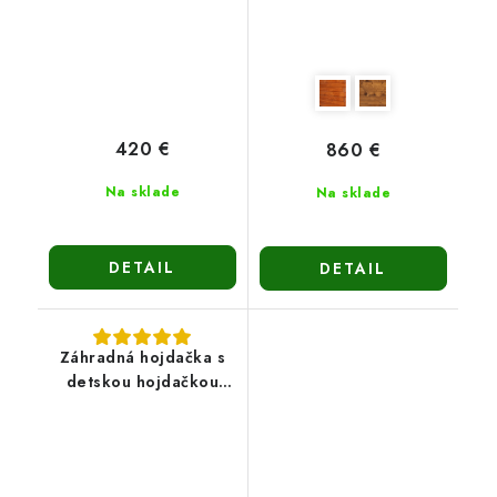
420 €
860 €
Na sklade
Na sklade
DETAIL
DETAIL
Záhradná hojdačka s
detskou hojdačkou
Evita