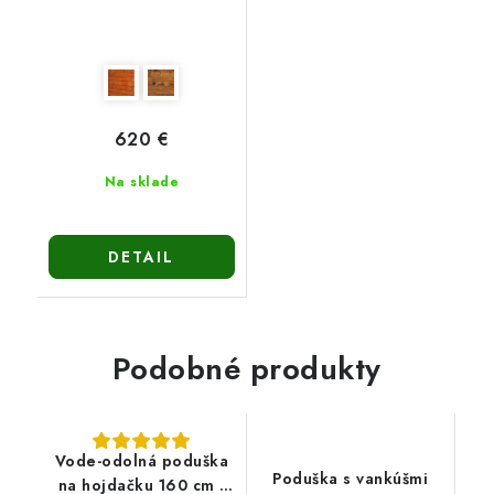
620 €
Na sklade
DETAIL
Podobné produkty
Vode-odolná poduška
Poduška s vankúšmi
na hojdačku 160 cm -