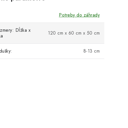
Potreby do záhrady
zmery: Dĺžka x
120 cm x 60 cm x 50 cm
ka
dušky:
8-13 cm