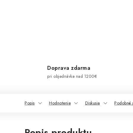
Doprava zdarma
pri objednávke nad 1200€
Popis
Hodnotenie
Diskusia
Podobné 
Popis produktu