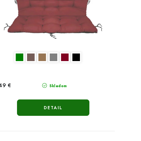
49 €
Skladom
DETAIL