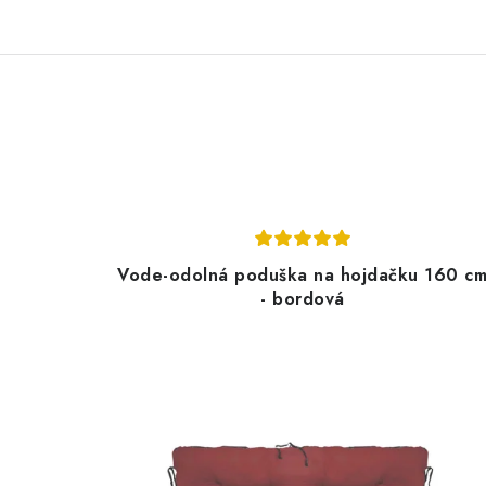
Vode-odolná poduška na hojdačku 160 c
- bordová