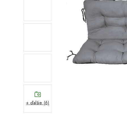
+ ďalšie (6)