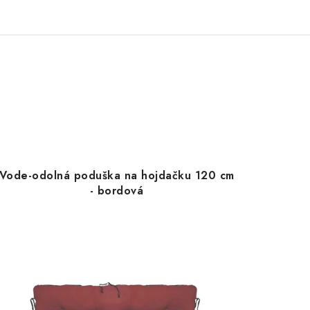
Vode-odolná poduška na hojdačku 120 cm
- bordová