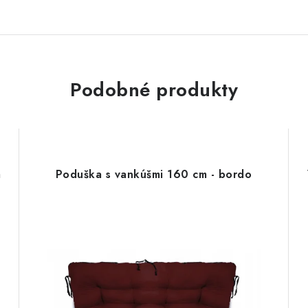
Podobné produkty
m
Poduška s vankúšmi 160 cm - bordo