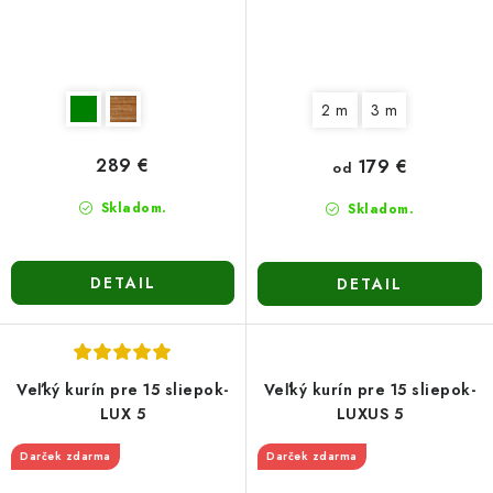
2 m
3 m
289 €
179 €
od
Skladom.
Skladom.
DETAIL
DETAIL
Veľký kurín pre 15 sliepok-
Veľký kurín pre 15 sliepok-
LUX 5
LUXUS 5
Darček zdarma
Darček zdarma