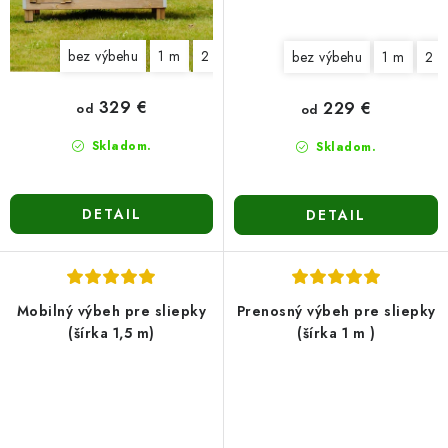
bez výbehu
1 m
2 m
3 m
bez výbehu
1 m
2 
329 €
229 €
od
od
Skladom.
Skladom.
DETAIL
DETAIL
Mobilný výbeh pre sliepky
Prenosný výbeh pre sliepky
(šírka 1,5 m)
(šírka 1 m )