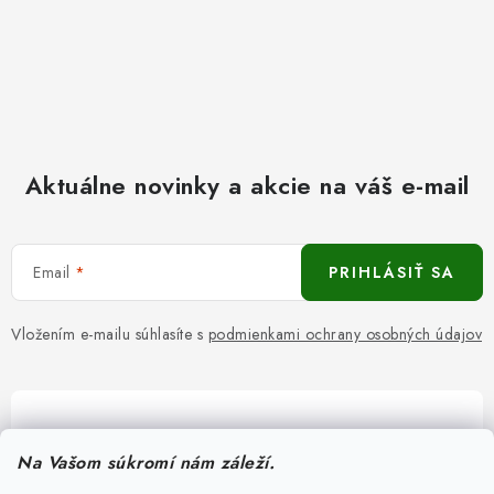
Aktuálne novinky a akcie na váš e-mail
Email
PRIHLÁSIŤ SA
Vložením e-mailu súhlasíte s
podmienkami ochrany osobných údajov
Pomôžeme vám s výberom
Na Vašom súkromí nám záleží.
Potrebujete s niečím poradiť? Sme tu pre vás!