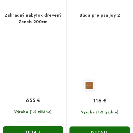
Záhradný nábytok drevený
Búda pre psa Joy 2
Zanab 200cm
655 €
116 €
Výroba (1-2 týždne)
Výroba (1-2 týždne)
DETAIL
DETAIL