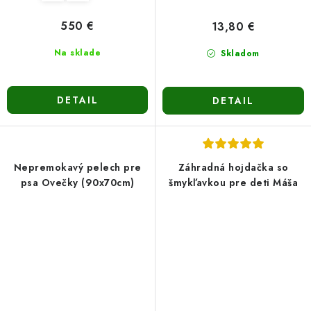
550 €
13,80 €
Na sklade
Skladom
DETAIL
DETAIL
Nepremokavý pelech pre
Záhradná hojdačka so
psa Ovečky (90x70cm)
šmykľavkou pre deti Máša