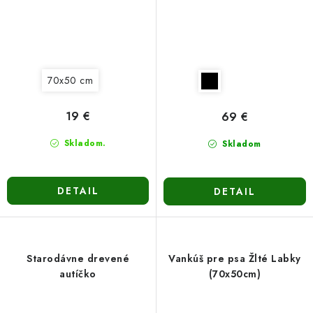
70x50 cm
19 €
69 €
Skladom.
Skladom
DETAIL
DETAIL
Starodávne drevené
Vankúš pre psa Žlté Labky
autíčko
(70x50cm)