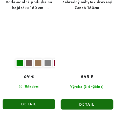
Vode-odolná poduška na
Záhradný nábytok drevený
hojdačku 160 cm -
Zanab 160cm
tmavohnedá
69 €
565 €
Skladom
Výroba (3-4 týždne)
DETAIL
DETAIL