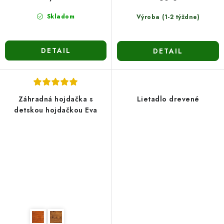
Skladom
Výroba (1-2 týždne)
DETAIL
DETAIL
Záhradná hojdačka s
Lietadlo drevené
detskou hojdačkou Eva