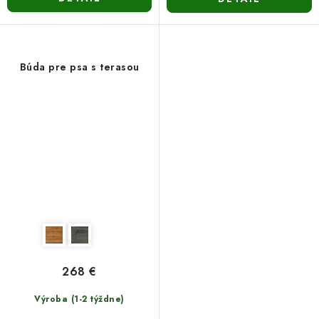
Búda pre psa s terasou
268 €
Výroba (1-2 týždne)