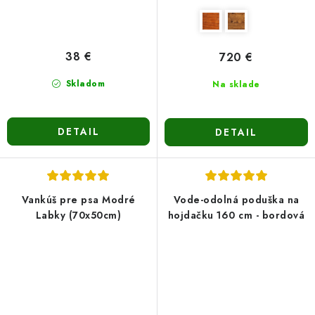
38 €
720 €
Skladom
Na sklade
DETAIL
DETAIL
Vankúš pre psa Modré
Vode-odolná poduška na
Labky (70x50cm)
hojdačku 160 cm - bordová