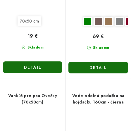
70x50 cm
19 €
69 €
Skladom
Skladom
DETAIL
DETAIL
Vankúš pre psa Ovečky
Vode-odolná poduška na
(70x50cm)
hojdačku 160cm - čierna