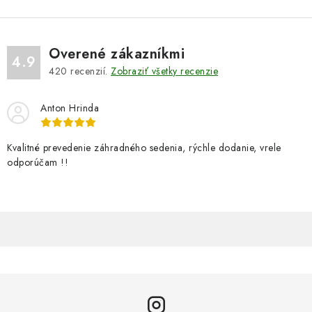
Overené zákazníkmi
4.9
420
recenzií.
Zobraziť všetky recenzie
Anton Hrinda
Kvalitné prevedenie záhradného sedenia, rýchle dodanie, vrele
odporúčam !!