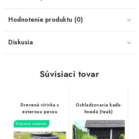
Hodnotenie produktu (0)
Diskusia
Súvisiaci tovar
Drevená vírivka s
Ochladzovacia kaďa-
externou pecou
hnedá (teak)
Doprava zadarmo