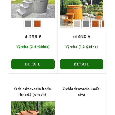
620 €
4 295 €
od
Výroba (3-4 týždne)
Výroba (1-2 týždne)
DETAIL
DETAIL
Ochladzovacia kaďa-
Ochladzovacia kaďa-
hnedá (orech)
sivá