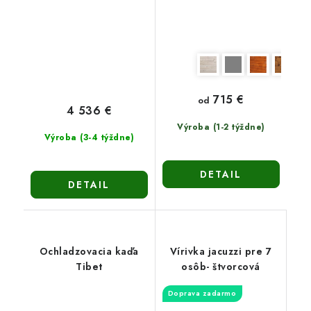
715 €
od
4 536 €
Výroba (1-2 týždne)
Výroba (3-4 týždne)
DETAIL
DETAIL
Ochladzovacia kaďa
Vírivka jacuzzi pre 7
Tibet
osôb- štvorcová
Doprava zadarmo