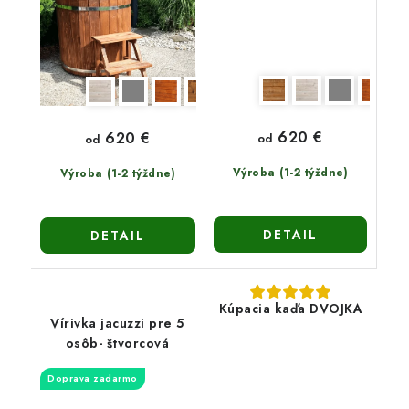
620 €
620 €
od
od
Výroba (1-2 týždne)
Výroba (1-2 týždne)
DETAIL
DETAIL
Kúpacia kaďa DVOJKA
Vírivka jacuzzi pre 5
osôb- štvorcová
Doprava zadarmo