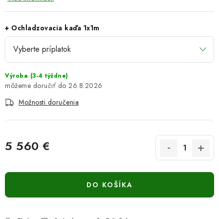
+ Ochladzovacia kaďa 1x1m
Výroba (3-4 týždne)
26.8.2026
Možnosti doručenia
5 560 €
Jednotková cena:
DO KOŠÍKA