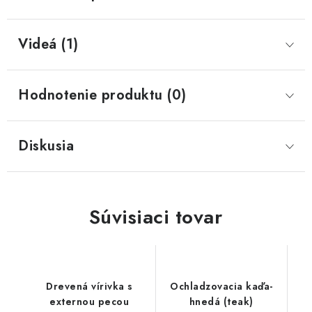
Videá (1)
Hodnotenie produktu (0)
Diskusia
Súvisiaci tovar
Drevená vírivka s
Ochladzovacia kaďa-
externou pecou
hnedá (teak)