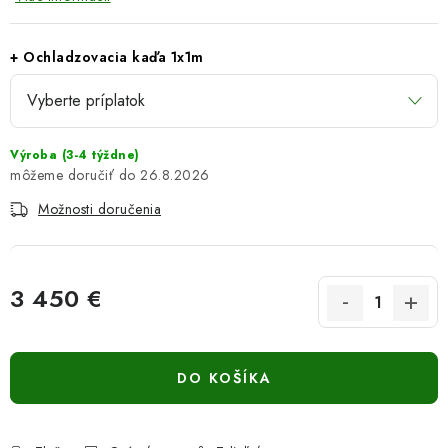
+ Ochladzovacia kaďa 1x1m
Výroba (3-4 týždne)
26.8.2026
Možnosti doručenia
3 450 €
Jednotková cena:
DO KOŠÍKA