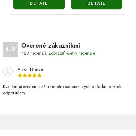
DETAIL
DETAIL
Overené zákazníkmi
4.9
420
recenzií.
Zobraziť všetky recenzie
Anton Hrinda
Kvalitné prevedenie záhradného sedenia, rýchle dodanie, vrele
odporúčam !!