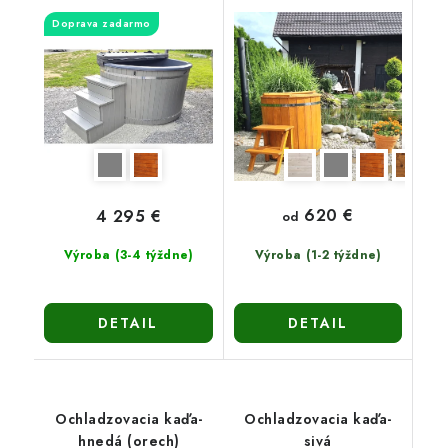
Doprava zadarmo
620 €
4 295 €
od
Výroba (3-4 týždne)
Výroba (1-2 týždne)
DETAIL
DETAIL
Ochladzovacia kaďa-
Ochladzovacia kaďa-
hnedá (orech)
sivá