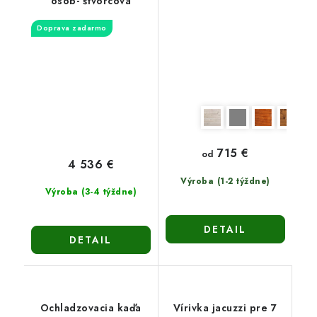
osôb- štvorcová
Doprava zadarmo
715 €
od
4 536 €
Výroba (1-2 týždne)
Výroba (3-4 týždne)
DETAIL
DETAIL
Ochladzovacia kaďa
Vírivka jacuzzi pre 7