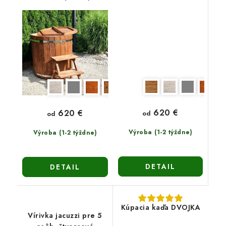
620 €
620 €
od
od
Výroba (1-2 týždne)
Výroba (1-2 týždne)
DETAIL
DETAIL
Kúpacia kaďa DVOJKA
Vírivka jacuzzi pre 5