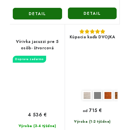
DETAIL
DETAIL
Kúpacia kaďa DVOJKA
Vírivka jacuzzi pre 5
osôb- štvorcová
Doprava zadarmo
715 €
od
4 536 €
Výroba (1-2 týždne)
Výroba (3-4 týždne)