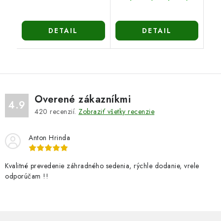
DETAIL
DETAIL
Overené zákazníkmi
4.9
420
recenzií.
Zobraziť všetky recenzie
Anton Hrinda
Kvalitné prevedenie záhradného sedenia, rýchle dodanie, vrele
odporúčam !!