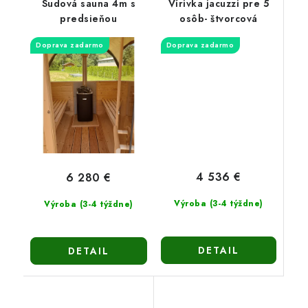
Sudová sauna 4m s
Vírivka jacuzzi pre 5
predsieňou
osôb- štvorcová
Doprava zadarmo
Doprava zadarmo
4 536 €
6 280 €
Výroba (3-4 týždne)
Výroba (3-4 týždne)
DETAIL
DETAIL