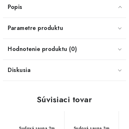
Popis
Parametre produktu
Hodnotenie produktu (0)
Diskusia
Súvisiaci tovar
Sudová sauna 2m
Sudová sauna 3m