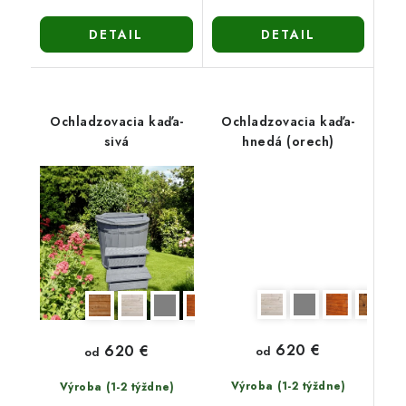
DETAIL
DETAIL
Ochladzovacia kaďa-
Ochladzovacia kaďa-
sivá
hnedá (orech)
620 €
620 €
od
od
Výroba (1-2 týždne)
Výroba (1-2 týždne)