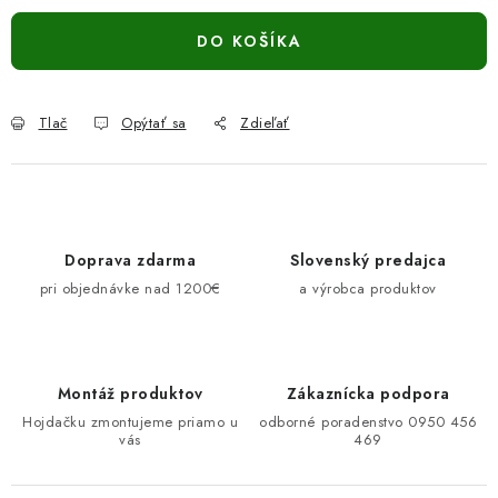
DO KOŠÍKA
Tlač
Opýtať sa
Zdieľať
Doprava zdarma
Slovenský predajca
pri objednávke nad 1200€
a výrobca produktov
Montáž produktov
Zákaznícka podpora
Hojdačku zmontujeme priamo u
odborné poradenstvo 0950 456
vás
469