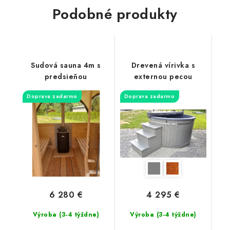
Podobné produkty
Sudová sauna 4m s
Drevená vírivka s
predsieňou
externou pecou
Doprava zadarmo
Doprava zadarmo
6 280 €
4 295 €
Výroba (3-4 týždne)
Výroba (3-4 týždne)