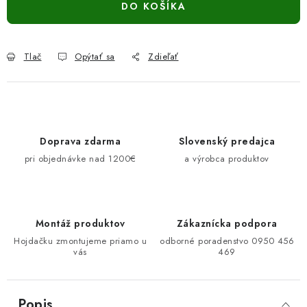
DO KOŠÍKA
Tlač
Opýtať sa
Zdieľať
Doprava zdarma
Slovenský predajca
pri objednávke nad 1200€
a výrobca produktov
Montáž produktov
Zákaznícka podpora
Hojdačku zmontujeme priamo u
odborné poradenstvo 0950 456
vás
469
Popis