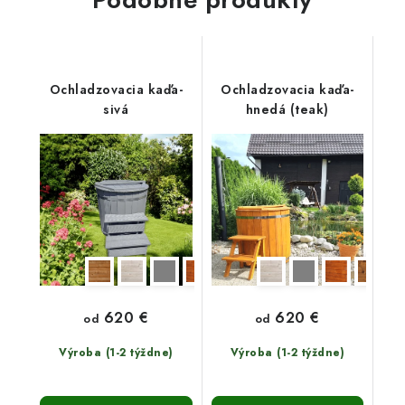
Ochladzovacia kaďa-
Ochladzovacia kaďa-
sivá
hnedá (teak)
620 €
620 €
od
od
Výroba (1-2 týždne)
Výroba (1-2 týždne)