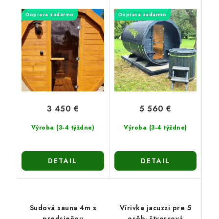
Doprava zadarmo
Doprava zadarmo
3 450 €
5 560 €
Výroba (3-4 týždne)
Výroba (3-4 týždne)
DETAIL
DETAIL
Sudová sauna 4m s
Vírivka jacuzzi pre 5
predsieňou
osôb- štvorcová