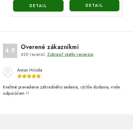
DETAIL
DETAIL
Overené zákazníkmi
4.9
420
recenzií.
Zobraziť všetky recenzie
Anton Hrinda
Kvalitné prevedenie záhradného sedenia, rýchle dodanie, vrele
odporúčam !!