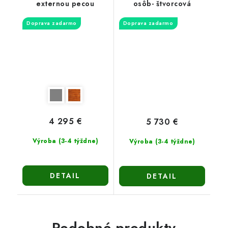
externou pecou
osôb- štvorcová
Doprava zadarmo
Doprava zadarmo
4 295 €
5 730 €
Výroba (3-4 týždne)
Výroba (3-4 týždne)
DETAIL
DETAIL
Podobné produkty