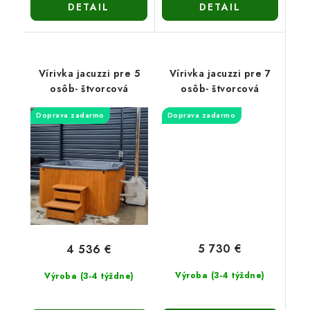
DETAIL
DETAIL
Vírivka jacuzzi pre 5
Vírivka jacuzzi pre 7
osôb- štvorcová
osôb- štvorcová
Doprava zadarmo
Doprava zadarmo
5 730 €
4 536 €
Výroba (3-4 týždne)
Výroba (3-4 týždne)