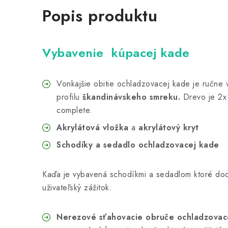
Popis produktu
Vybavenie kúpacej kade
Vonkajšie obitie ochladzovacej kade je ručne 
profilu
škandinávskeho smreku.
Drevo je 2x 
complete.
Akrylátová vložka
a
akrylátový kryt
Schodíky a sedadlo ochladzovacej kade
Kaďa je vybavená schodíkmi a sedadlom ktoré dod
uživateľský zážitok.
Nerezové sťahovacie obruče ochladzovac