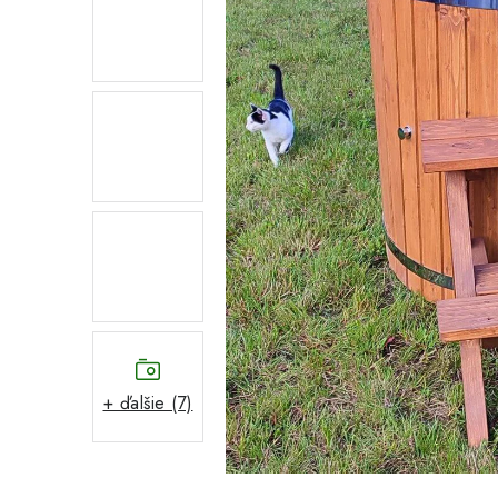
+ ďalšie (7)