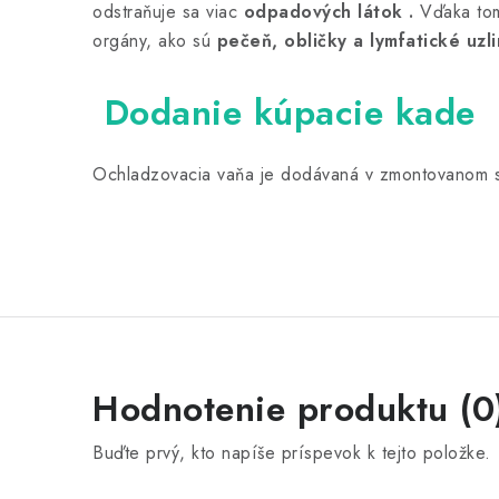
odstraňuje sa viac
odpadových látok .
Vďaka to
orgány, ako sú
pečeň, obličky a lymfatické uzli
Dodanie kúpacie kade
Ochladzovacia vaňa je dodávaná v zmontovanom 
Hodnotenie produktu (0
Buďte prvý, kto napíše príspevok k tejto položke.