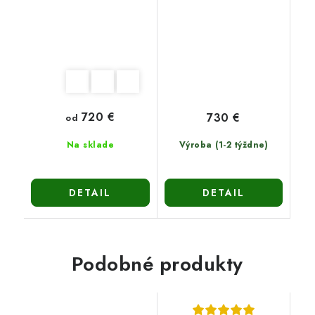
720 €
730 €
od
Na sklade
Výroba (1-2 týždne)
DETAIL
DETAIL
Podobné produkty