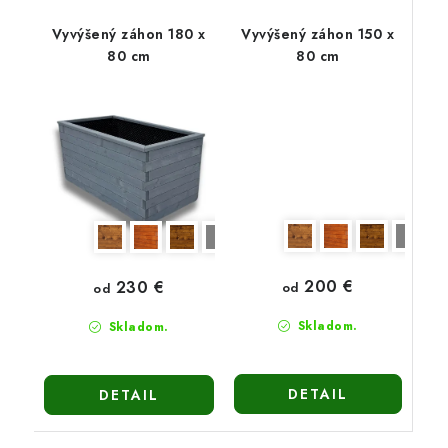
Vyvýšený záhon 180 x
Vyvýšený záhon 150 x
80 cm
80 cm
200 €
230 €
od
od
Skladom.
Skladom.
DETAIL
DETAIL