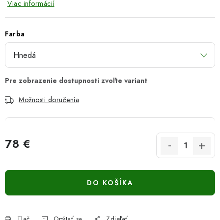
Viac informácií
Farba
Možnosti doručenia
78 €
Jednotková cena:
DO KOŠÍKA
Tlač
Opýtať sa
Zdieľať