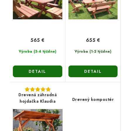
565 €
655 €
Výroba (3-4 týždne)
Výroba (1-2 týždne)
DETAIL
DETAIL
Drevená záhradná
Drevený kompostér
hojdačka Klaudia