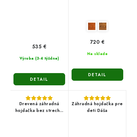
720 €
535 €
Na sklade
Výroba (3-4 týždne)
DETAIL
DETAIL
Drevená záhradná
Záhradná hojdačka pre
hojdačka bez strechy-
deti Dáša
Naďa