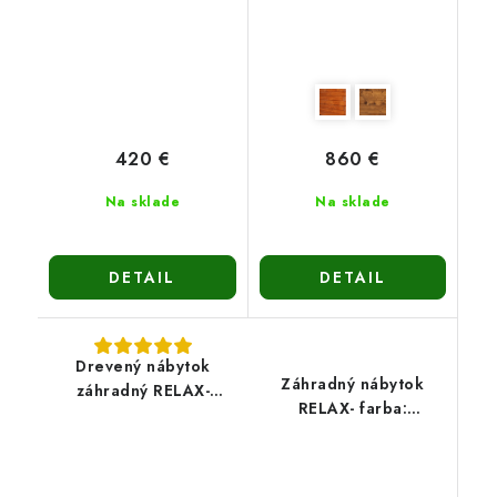
420 €
860 €
Na sklade
Na sklade
DETAIL
DETAIL
Drevený nábytok
Záhradný nábytok
záhradný RELAX-
RELAX- farba:
Farba:Teak
tmavohnedá