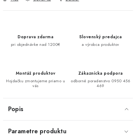
Doprava zdarma
Slovenský predajca
pri objednávke nad 1200€
a výrobca produktov
Montáž produktov
Zákaznícka podpora
Hojdačku zmontujeme priamo u
odborné poradenstvo 0950 456
vás
469
Popis
Parametre produktu