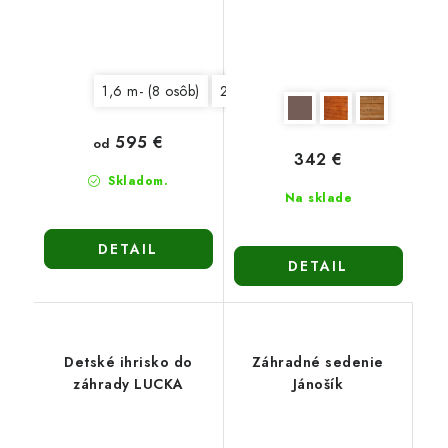
1,6 m- (8 osôb)
2,0 m- (10 osôb)
595 €
od
342 €
Skladom.
Na sklade
DETAIL
DETAIL
Detské ihrisko do
Záhradné sedenie
záhrady LUCKA
Jánošík