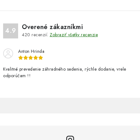
Overené zákazníkmi
4.9
420
recenzií.
Zobraziť všetky recenzie
Anton Hrinda
Kvalitné prevedenie záhradného sedenia, rýchle dodanie, vrele
odporúčam !!