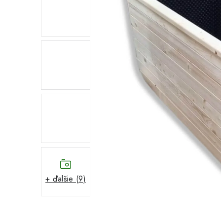
+ ďalšie (9)