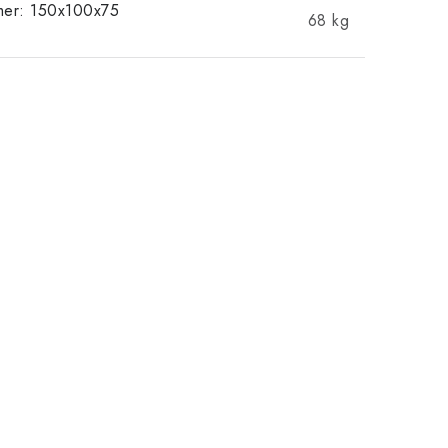
mer: 150x100x75
68 kg