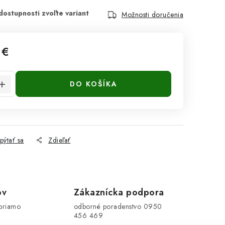
Možnosti doručenia
 €
cena:
DO KOŠÍKA
pýtať sa
Zdieľať
ov
Zákaznícka podpora
priamo
odborné poradenstvo 0950
456 469