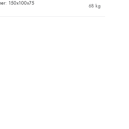
mer: 150x100x75
68 kg