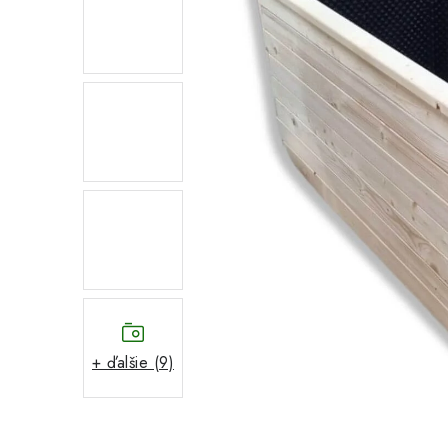
+ ďalšie (9)