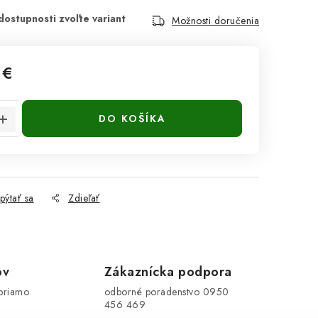
Možnosti doručenia
 €
cena:
DO KOŠÍKA
pýtať sa
Zdieľať
ov
Zákaznícka podpora
priamo
odborné poradenstvo 0950
456 469