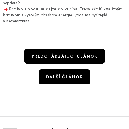
nepriateľa.
Krmivo a vodu im dajte do kurína
. Treba
kŕmiť kvalitným
krmivom
s vysokým obsahom energie. Voda má byť teplá
a nezamrznutá.
PREDCHÁDZAJÚCI ČLÁNOK
ĎALŠÍ ČLÁNOK