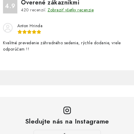
Overené zákazníkmi
4.9
420
recenzií.
Zobraziť všetky recenzie
Anton Hrinda
Kvalitné prevedenie záhradného sedenia, rýchle dodanie, vrele
odporúčam !!
Sledujte nás na Instagrame