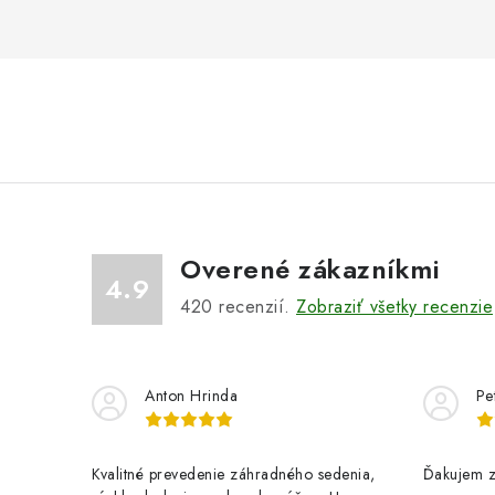
Overené zákazníkmi
4.9
420
recenzií.
Zobraziť všetky recenzie
Anton Hrinda
Pe
Kvalitné prevedenie záhradného sedenia,
Ďakujem z