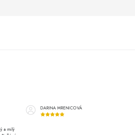
DARINA MRENICOVÁ
ý a milý