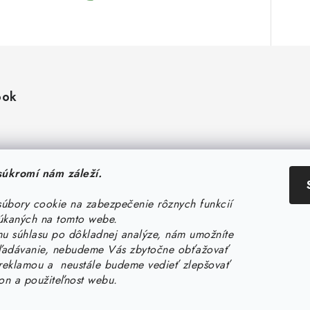
ook
úkromí nám záleží.
úbory cookie na zabezpečenie rôznych funkcií
úkaných na tomto webe.
 súhlasu po dôkladnej analýze, nám umožníte
hľadávanie, nebudeme Vás zbytočne obťažovať
eklamou a neustále budeme vedieť zlepšovať
kon a použiteľnost webu.