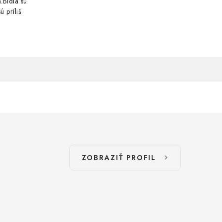
.Bidlá sú
ú príliš
ZOBRAZIŤ PROFIL