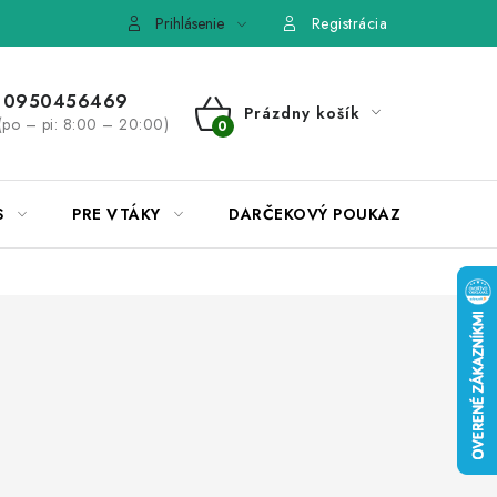
e, výmena tovaru
Pravidlá súťaží na Facebooku
Prihlásenie
Registrácia
0950456469
Prázdny košík
(po – pi: 8:00 – 20:00)
NÁKUPNÝ
KOŠÍK
S
PRE VTÁKY
DARČEKOVÝ POUKAZ