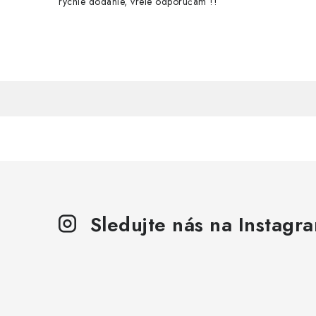
rýchle dodanie, vrele odporúčam !!
Sledujte nás na Instagr