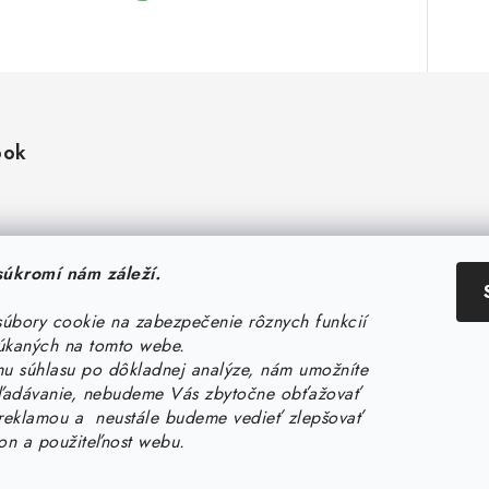
ook
úkromí nám záleží.
úbory cookie na zabezpečenie rôznych funkcií
úkaných na tomto webe.
 súhlasu po dôkladnej analýze, nám umožníte
hľadávanie, nebudeme Vás zbytočne obťažovať
eklamou a neustále budeme vedieť zlepšovať
kon a použiteľnost webu.