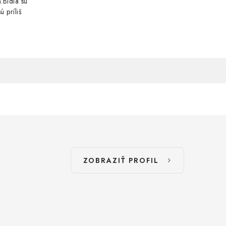
.Bidlá sú
ú príliš
ZOBRAZIŤ PROFIL