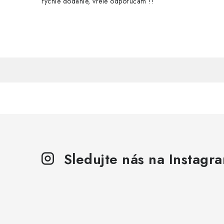
rýchle dodanie, vrele odporúčam !!
Sledujte nás na Instagr