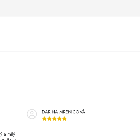
DARINA MRENICOVÁ
ý a milý