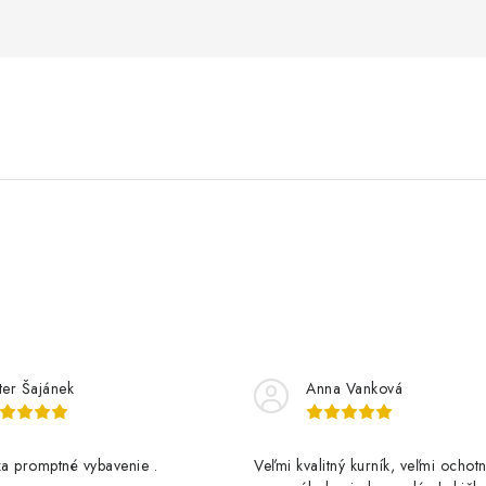
ter Šajánek
Anna Vanková
a promptné vybavenie .
Veľmi kvalitný kurník, veľmi ochotn