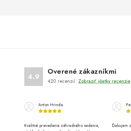
Overené zákazníkmi
4.9
420
recenzií.
Zobraziť všetky recenzie
Anton Hrinda
Pe
Kvalitné prevedenie záhradného sedenia,
Ďakujem z