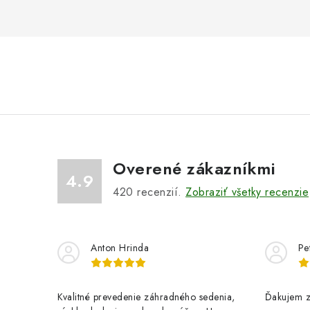
Overené zákazníkmi
4.9
420
recenzií.
Zobraziť všetky recenzie
Anton Hrinda
Pe
Kvalitné prevedenie záhradného sedenia,
Ďakujem z