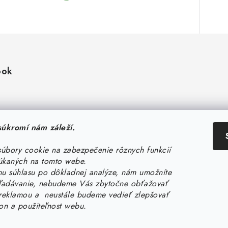
ook
úkromí nám záleží.
úbory cookie na zabezpečenie rôznych funkcií
úkaných na tomto webe.
 súhlasu po dôkladnej analýze, nám umožníte
hľadávanie, nebudeme Vás zbytočne obťažovať
eklamou a neustále budeme vedieť zlepšovať
kon a použiteľnost webu.