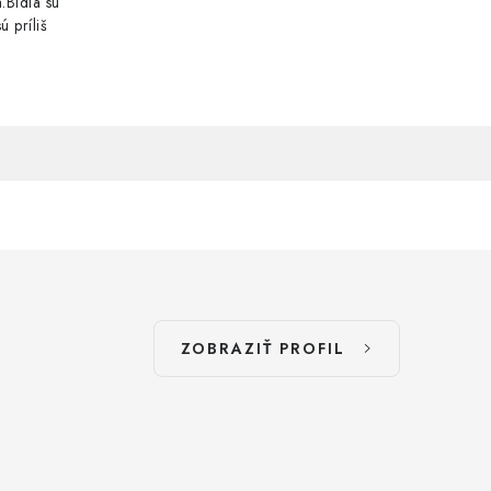
.Bidlá sú
ú príliš
ZOBRAZIŤ PROFIL