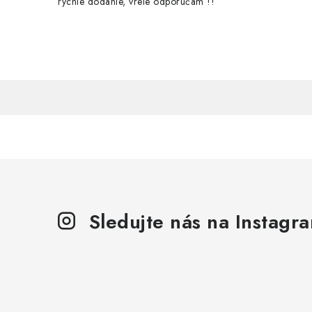
rýchle dodanie, vrele odporúčam !!
Sledujte nás na Instagr