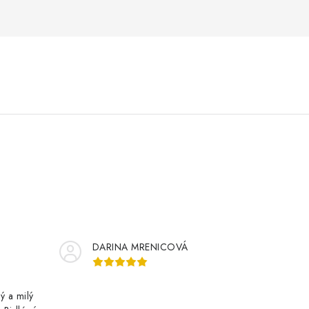
DARINA MRENICOVÁ
ý a milý