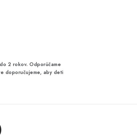
i do 2 rokov. Odporúčame
hre doporučujeme, aby deti
)