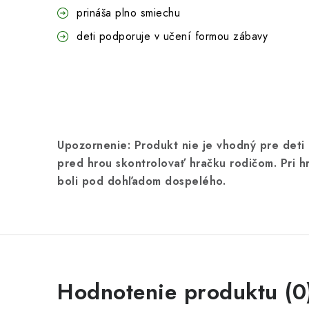
prináša plno smiechu
deti podporuje v učení formou zábavy
Upozornenie:
Produkt nie je vhodný pre det
pred hrou skontrolovať hračku rodičom. Pri 
boli pod dohľadom dospelého.
Hodnotenie produktu (0