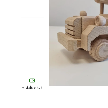
+ ďalšie (5)