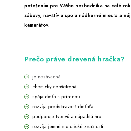
potešením pre Vášho nezbedníka na celé roky
zábavy, navštívia spolu nádherné miesta a ná
kamarátov.
Prečo práve drevená hračka?
je nezávadná
chemicky neošetrená
spája dieťa s prírodou
rozvíja predstavivosť dieťaťa
podporuje tvorivú a nápaditú hru
rozvíja jemné motorické zručnosti