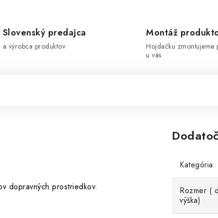
Slovenský predajca
Montáž produkt
a výrobca produktov
Hojdačku zmontujeme 
u vás
Dodatoč
Kategória
kov dopravných prostriedkov.
Rozmer ( d
výška)