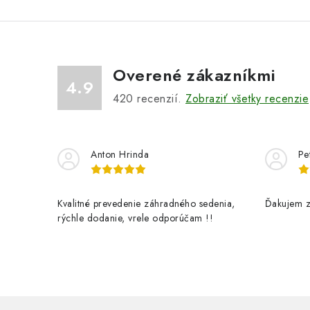
Overené zákazníkmi
4.9
420
recenzií.
Zobraziť všetky recenzie
Anton Hrinda
Pe
Kvalitné prevedenie záhradného sedenia,
Ďakujem z
rýchle dodanie, vrele odporúčam !!