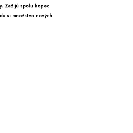
. Zažijú spolu kopec
jdu si množstvo nových