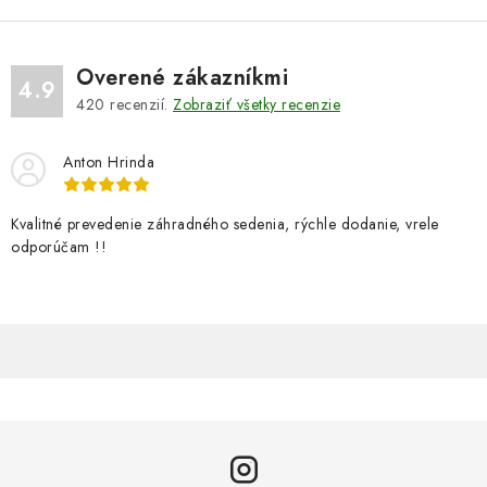
Overené zákazníkmi
4.9
420
recenzií.
Zobraziť všetky recenzie
Anton Hrinda
Kvalitné prevedenie záhradného sedenia, rýchle dodanie, vrele
odporúčam !!