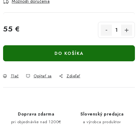
Možnosti doručenia
55 €
Jednotková cena:
DO KOŠÍKA
Tlač
Opýtať sa
Zdieľať
Doprava zdarma
Slovenský predajca
pri objednávke nad 1200€
a výrobca produktov