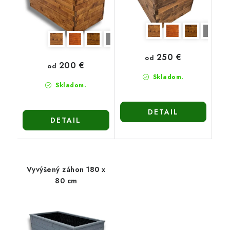
250 €
od
200 €
od
Skladom.
Skladom.
DETAIL
DETAIL
Vyvýšený záhon 180 x
80 cm