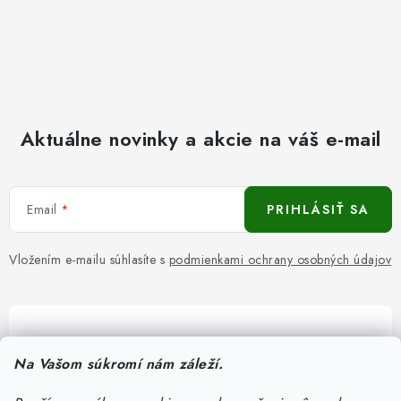
Aktuálne novinky a akcie na váš e-mail
Email
PRIHLÁSIŤ SA
Vložením e-mailu súhlasíte s
podmienkami ochrany osobných údajov
Pomôžeme vám s výberom
Na Vašom súkromí nám záleží.
Potrebujete s niečím poradiť? Sme tu pre vás!