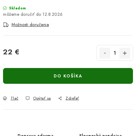
Skladom
12.8.2026
Možnosti doručenia
22 €
Jednotková cena:
DO KOŠÍKA
Tlač
Opýtať sa
Zdieľať
Doprava zdarma
Slovenský predajca