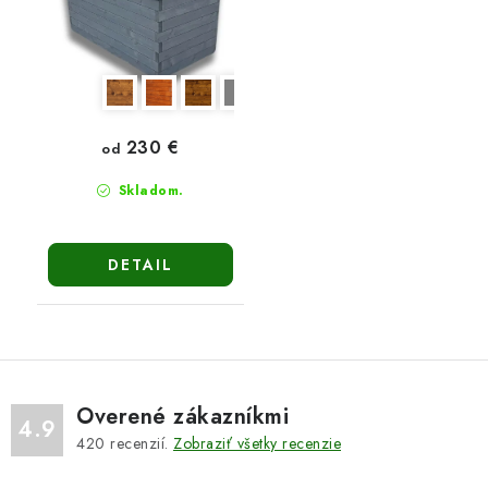
230 €
od
Skladom.
DETAIL
Overené zákazníkmi
4.9
420
recenzií.
Zobraziť všetky recenzie