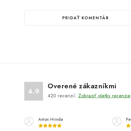
PRIDAŤ KOMENTÁR
Overené zákazníkmi
4.9
420
recenzií.
Zobraziť všetky recenzie
Anton Hrinda
Pe