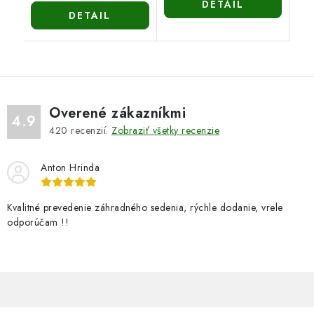
DETAIL
DETAIL
Overené zákazníkmi
4.9
420
recenzií.
Zobraziť všetky recenzie
Anton Hrinda
Kvalitné prevedenie záhradného sedenia, rýchle dodanie, vrele
odporúčam !!