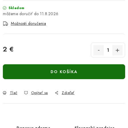
Skladom
11.8.2026
Možnosti doručenia
2 €
Jednotková cena:
DO KOŠÍKA
Tlač
Opýtať sa
Zdieľať