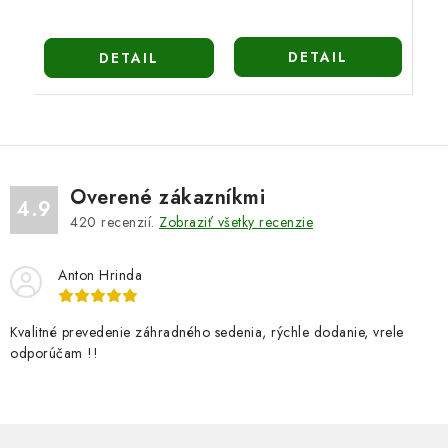
DETAIL
DETAIL
Overené zákazníkmi
4.9
420
recenzií.
Zobraziť všetky recenzie
Anton Hrinda
Kvalitné prevedenie záhradného sedenia, rýchle dodanie, vrele
odporúčam !!