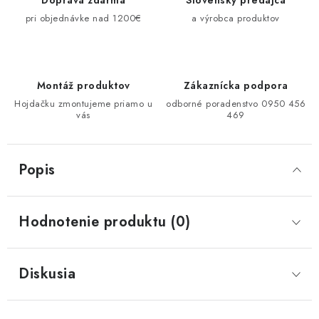
Doprava zdarma
Slovenský predajca
pri objednávke nad 1200€
a výrobca produktov
Montáž produktov
Zákaznícka podpora
Hojdačku zmontujeme priamo u
odborné poradenstvo 0950 456
vás
469
Popis
Hodnotenie produktu (0)
Diskusia