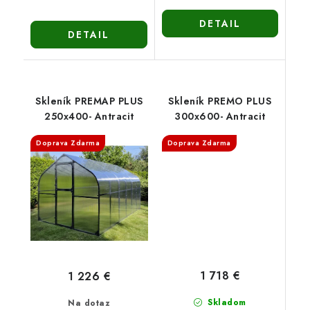
DETAIL
DETAIL
Skleník PREMAP PLUS
Skleník PREMO PLUS
250x400- Antracit
300x600- Antracit
Doprava Zdarma
Doprava Zdarma
1 718 €
1 226 €
Skladom
Na dotaz