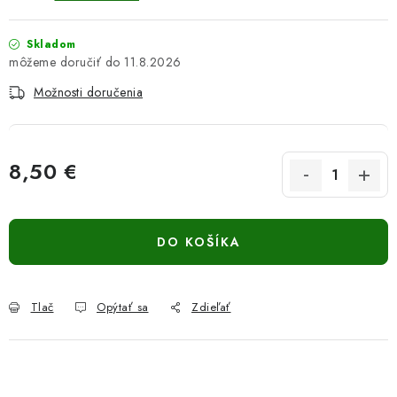
Skladom
11.8.2026
Možnosti doručenia
8,50 €
Jednotková cena:
DO KOŠÍKA
Tlač
Opýtať sa
Zdieľať