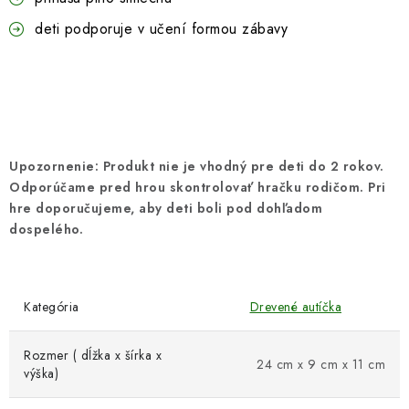
deti podporuje v učení formou zábavy
Upozornenie:
Produkt nie je vhodný pre deti do 2 rokov.
Odporúčame pred hrou skontrolovať hračku rodičom. Pri
hre doporučujeme, aby deti boli pod dohľadom
dospelého.
Kategória
Drevené autíčka
Rozmer ( dĺžka x šírka x
24 cm x 9 cm x 11 cm
výška)