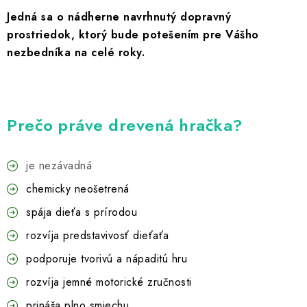
Jedná sa o nádherne navrhnutý dopravný
prostriedok, ktorý bude potešením pre Vášho
nezbedníka na celé roky.
Prečo práve drevená hračka?
je nezávadná
chemicky neošetrená
spája dieťa s prírodou
rozvíja predstavivosť dieťaťa
podporuje tvorivú a nápaditú hru
rozvíja jemné motorické zručnosti
prináša plno smiechu