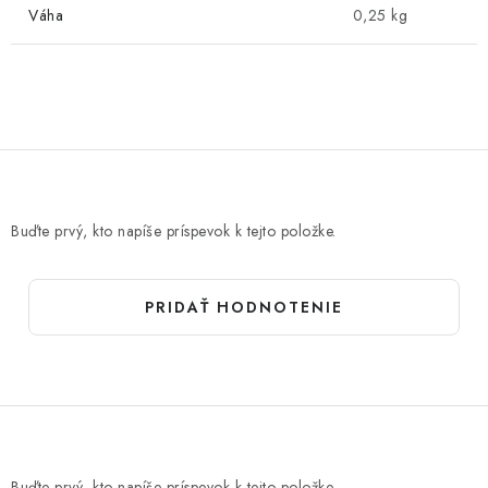
Váha
0,25 kg
Buďte prvý, kto napíše príspevok k tejto položke.
PRIDAŤ HODNOTENIE
Buďte prvý, kto napíše príspevok k tejto položke.