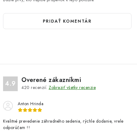
PRIDAŤ KOMENTÁR
Overené zákazníkmi
4.9
420
recenzií.
Zobraziť všetky recenzie
Anton Hrinda
Kvalitné prevedenie záhradného sedenia, rýchle dodanie, vrele
odporúčam !!