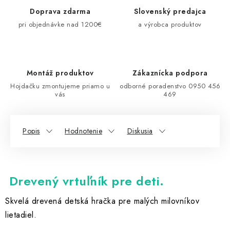
Doprava zdarma
Slovenský predajca
pri objednávke nad 1200€
a výrobca produktov
Montáž produktov
Zákaznícka podpora
Hojdačku zmontujeme priamo u
odborné poradenstvo 0950 456
vás
469
Popis
Hodnotenie
Diskusia
Drevený vrtuľník pre deti.
Skvelá drevená detská hračka pre malých milovníkov
lietadiel.