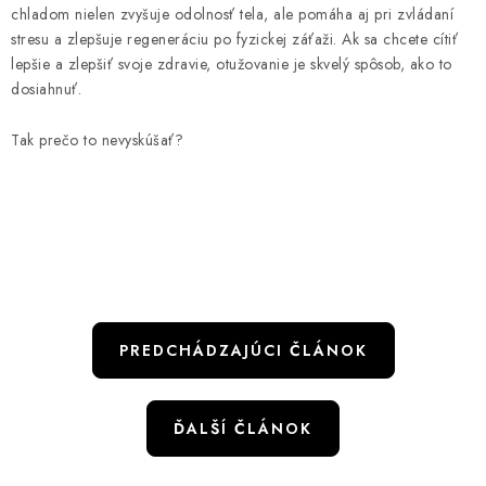
chladom nielen zvyšuje odolnosť tela, ale pomáha aj pri zvládaní
stresu a zlepšuje regeneráciu po fyzickej záťaži. Ak sa chcete cítiť
lepšie a zlepšiť svoje zdravie, otužovanie je skvelý spôsob, ako to
dosiahnuť.
Tak prečo to nevyskúšať?
PREDCHÁDZAJÚCI ČLÁNOK
ĎALŠÍ ČLÁNOK