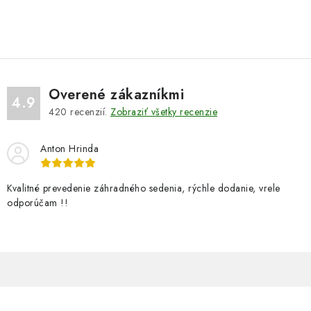
Overené zákazníkmi
4.9
420
recenzií.
Zobraziť všetky recenzie
Anton Hrinda
Kvalitné prevedenie záhradného sedenia, rýchle dodanie, vrele
odporúčam !!