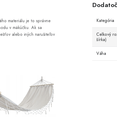
Dodatoč
Kategória
ho materiálu je to správne
ohodu v mäkúčku. Ak sa
ešťov alebo iných narušiteľov
Celkový ro
šírka)
Váha