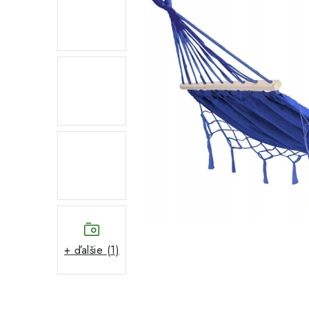
+ ďalšie (1)