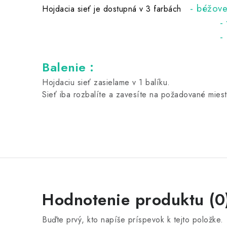
-
béžov
Hojdacia sieť je dostupná v 3 farbách
- tyrkyso
- námorníckej
Balenie :
Hojdaciu sieť zasielame v 1 balíku.
Sieť iba rozbalíte a zavesíte na požadované mies
Hodnotenie produktu (0
Buďte prvý, kto napíše príspevok k tejto položke.