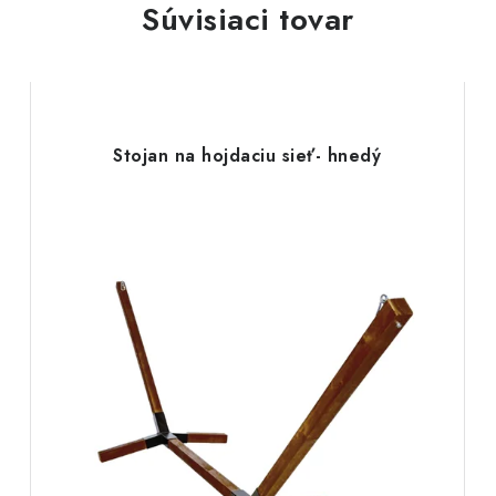
Súvisiaci tovar
Stojan na hojdaciu sieť- hnedý