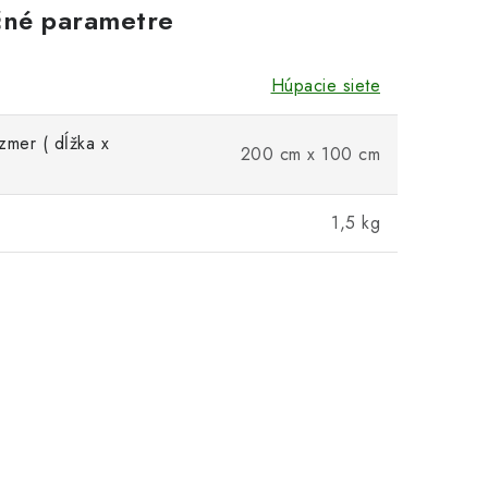
né parametre
Húpacie siete
zmer ( dĺžka x
200 cm x 100 cm
1,5 kg