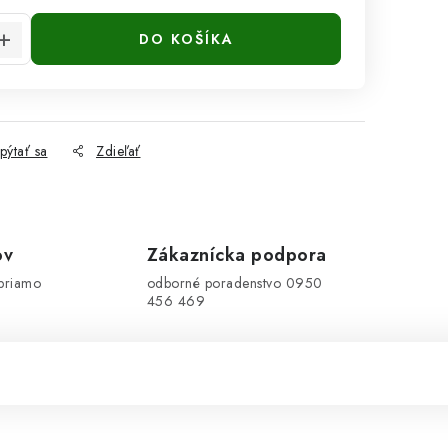
DO KOŠÍKA
pýtať sa
Zdieľať
ov
Zákaznícka podpora
priamo
odborné poradenstvo 0950
456 469