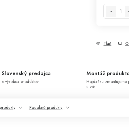
Tlač
O
Slovenský predajca
Montáž produkt
a výrobca produktov
Hojdačku zmontujeme 
u vás
 produkty
Podobné produkty